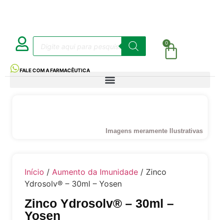
0
FALE COM A FARMACÊUTICA
Imagens meramente Ilustrativas
Início
/
Aumento da Imunidade
/ Zinco
Ydrosolv® – 30ml – Yosen
Zinco Ydrosolv® – 30ml –
Yosen