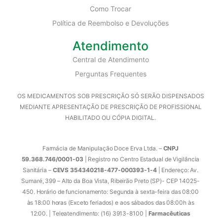
Como Trocar
Política de Reembolso e Devoluções
Atendimento
Central de Atendimento
Perguntas Frequentes
OS MEDICAMENTOS SOB PRESCRIÇÃO SÓ SERÃO DISPENSADOS
MEDIANTE APRESENTAÇÃO DE PRESCRIÇÃO DE PROFISSIONAL
HABILITADO OU CÓPIA DIGITAL.
Farmácia de Manipulação Doce Erva Ltda. –
CNPJ
59.368.746/0001-03
| Registro no Centro Estadual de Vigilância
Sanitária –
CEVS 354340218-477-000393-1-4
| Endereço: Av.
Sumaré, 399 – Alto da Boa Vista, Ribeirão Preto (SP)- CEP 14025-
450. Horário de funcionamento: Segunda à sexta-feira das 08:00
às 18:00 horas (Exceto feriados) e aos sábados das 08:00h às
12:00. | Teleatendimento: (16) 3913-8100 |
Farmacêuticas