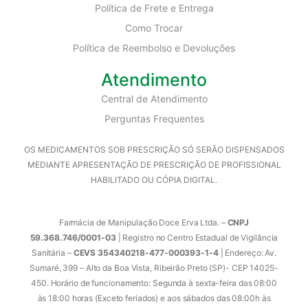
Política de Frete e Entrega
Como Trocar
Política de Reembolso e Devoluções
Atendimento
Central de Atendimento
Perguntas Frequentes
OS MEDICAMENTOS SOB PRESCRIÇÃO SÓ SERÃO DISPENSADOS
MEDIANTE APRESENTAÇÃO DE PRESCRIÇÃO DE PROFISSIONAL
HABILITADO OU CÓPIA DIGITAL.
Farmácia de Manipulação Doce Erva Ltda. –
CNPJ
59.368.746/0001-03
| Registro no Centro Estadual de Vigilância
Sanitária –
CEVS 354340218-477-000393-1-4
| Endereço: Av.
Sumaré, 399 – Alto da Boa Vista, Ribeirão Preto (SP)- CEP 14025-
450. Horário de funcionamento: Segunda à sexta-feira das 08:00
às 18:00 horas (Exceto feriados) e aos sábados das 08:00h às