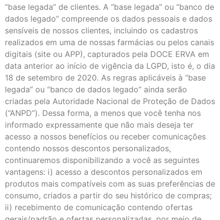
“base legada” de clientes. A “base legada” ou “banco de
dados legado” compreende os dados pessoais e dados
sensíveis de nossos clientes, incluindo os cadastros
realizados em uma de nossas farmácias ou pelos canais
digitais (site ou APP), capturados pela DOCE ERVA em
data anterior ao início de vigência da LGPD, isto é, o dia
18 de setembro de 2020. As regras aplicáveis à “base
legada” ou “banco de dados legado” ainda serão
criadas pela Autoridade Nacional de Proteção de Dados
(“ANPD”). Dessa forma, a menos que você tenha nos
informado expressamente que não mais deseja ter
acesso a nossos benefícios ou receber comunicações
contendo nossos descontos personalizados,
continuaremos disponibilizando a você as seguintes
vantagens: i) acesso a descontos personalizados em
produtos mais compatíveis com as suas preferências de
consumo, criados a partir do seu histórico de compras;
ii) recebimento de comunicação contendo ofertas
gerais/padrão e ofertas personalizadas, por meio de