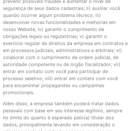
prevenir possíveis fraudes e aumentar o nível de
segurança de seus dados cadastrais; ii) auxiliar você
quando ocorrer algum problema técnico; iii)
desenvolver novas funcionalidades e melhorias em
nosso Website; iv) garantir o cumprimento de
obrigações legais ou regulatórias; v) garantir o
exercício regular de direitos da empresa em contratos e
em processos judiciais, administrativos e arbitrais; vi)
colaborar com o cumprimento de ordem judicial, de
autoridade competente ou de órgão fiscalizador; vii)
entrar em contato com você para participar de
processo seletivo; viii) entrar em contato com você
para encaminhar propagandas ou campanhas
promocionais.
Além disso, a empresa também poderá tratar dados
pessoais com base em seu interesse legítimo, sempre
no limite do quanto é esperado pelo(a) titular dos
dados, principalmente levando em consideração o