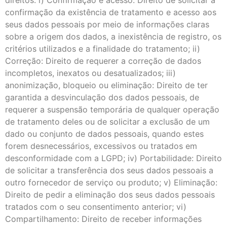
direitos: i) Confirmação e acesso: Direito de solicitar a
confirmação da existência de tratamento e acesso aos
seus dados pessoais por meio de informações claras
sobre a origem dos dados, a inexistência de registro, os
critérios utilizados e a finalidade do tratamento; ii)
Correção: Direito de requerer a correção de dados
incompletos, inexatos ou desatualizados; iii)
anonimização, bloqueio ou eliminação: Direito de ter
garantida a desvinculação dos dados pessoais, de
requerer a suspensão temporária de qualquer operação
de tratamento deles ou de solicitar a exclusão de um
dado ou conjunto de dados pessoais, quando estes
forem desnecessários, excessivos ou tratados em
desconformidade com a LGPD; iv) Portabilidade: Direito
de solicitar a transferência dos seus dados pessoais a
outro fornecedor de serviço ou produto; v) Eliminação:
Direito de pedir a eliminação dos seus dados pessoais
tratados com o seu consentimento anterior; vi)
Compartilhamento: Direito de receber informações