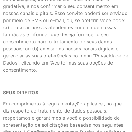
gradativa, a nos confirmar o seu consentimento em
nossos canais digitais. Esse convite poderá ser enviado
por meio de SMS ou e-mail, ou, se preferir, você pode:
(a) procurar nossos atendentes em uma de nossas
farmácias e informar que deseja fornecer o seu
consentimento para o tratamento de seus dados
pessoais; ou (b) acessar os nossos canais digitais e
gerenciar as suas preferências no menu “Privacidade de
Dados”, clicando em “Aceito” nas suas opções de
consentimento.
SEUS DIREITOS
Em cumprimento à regulamentação aplicável, no que
diz respeito ao tratamento de dados pessoais,
respeitamos e garantimos a você a possibilidade de
apresentação de solicitações baseadas nos seguintes