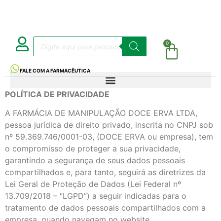
0
FALE COM A FARMACÊUTICA
POLÍTICA DE PRIVACIDADE
A FARMÁCIA DE MANIPULAÇÃO DOCE ERVA LTDA,
pessoa jurídica de direito privado, inscrita no CNPJ sob
nº 59.369.746/0001-03, (DOCE ERVA ou empresa), tem
o compromisso de proteger a sua privacidade,
garantindo a segurança de seus dados pessoais
compartilhados e, para tanto, seguirá as diretrizes da
Lei Geral de Proteção de Dados (Lei Federal nº
13.709/2018 – “LGPD”) a seguir indicadas para o
tratamento de dados pessoais compartilhados com a
empresa, quando navegam no website