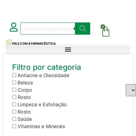
0
FALE COM A FARMACÊUTICA
Filtro por categoria
Antiacne e Oleosidade
Beleza
Corpo
Rosto
Limpeza e Esfoliação
Rosto
Saúde
Vitaminas e Minerais