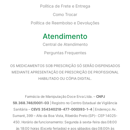
Política de Frete e Entrega
Como Trocar
Política de Reembolso e Devoluções
Atendimento
Central de Atendimento
Perguntas Frequentes
OS MEDICAMENTOS SOB PRESCRIÇÃO SÓ SERÃO DISPENSADOS
MEDIANTE APRESENTAÇÃO DE PRESCRIÇÃO DE PROFISSIONAL
HABILITADO OU CÓPIA DIGITAL.
Farmácia de Manipulação Doce Erva Ltda. –
CNPJ
59.368.746/0001-03
| Registro no Centro Estadual de Vigilância
Sanitária –
CEVS 354340218-477-000393-1-4
| Endereço: Av.
Sumaré, 399 – Alto da Boa Vista, Ribeirão Preto (SP)- CEP 14025-
450. Horário de funcionamento: Segunda à sexta-feira das 08:00
às 18:00 horas (Exceto feriados) e aos sábados das 08:00h às