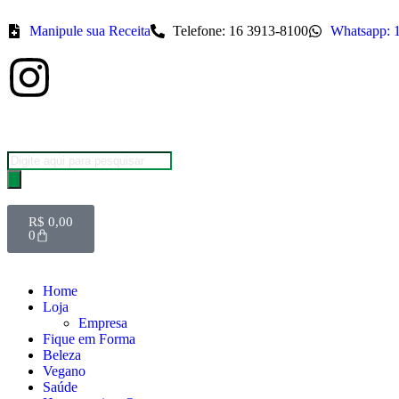
Manipule sua Receita
Telefone: 16 3913-8100
Whatsapp: 
R$
0,00
0
Home
Loja
Empresa
Fique em Forma
Beleza
Vegano
Saúde