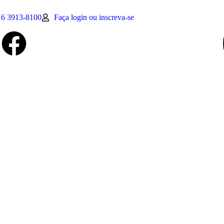
16 3913-8100
Faça login ou inscreva-se