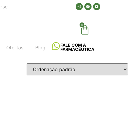
a-se
0
FALE COM A
Ofertas
Blog
FARMACÊUTICA