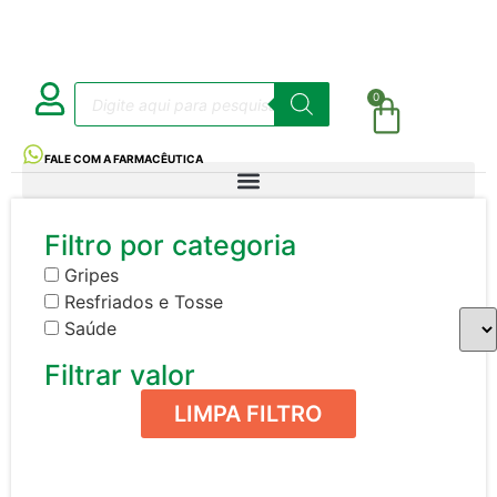
0
FALE COM A FARMACÊUTICA
Filtro por categoria
Gripes
Resfriados e Tosse
Saúde
Filtrar valor
LIMPA FILTRO