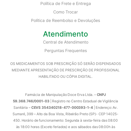
Política de Frete e Entrega
Como Trocar
Política de Reembolso e Devoluções
Atendimento
Central de Atendimento
Perguntas Frequentes
OS MEDICAMENTOS SOB PRESCRIÇÃO SÓ SERÃO DISPENSADOS
MEDIANTE APRESENTAÇÃO DE PRESCRIÇÃO DE PROFISSIONAL
HABILITADO OU CÓPIA DIGITAL.
Farmácia de Manipulação Doce Erva Ltda. –
CNPJ
59.368.746/0001-03
| Registro no Centro Estadual de Vigilância
Sanitária –
CEVS 354340218-477-000393-1-4
| Endereço: Av.
Sumaré, 399 – Alto da Boa Vista, Ribeirão Preto (SP)- CEP 14025-
450. Horário de funcionamento: Segunda à sexta-feira das 08:00
às 18:00 horas (Exceto feriados) e aos sábados das 08:00h às