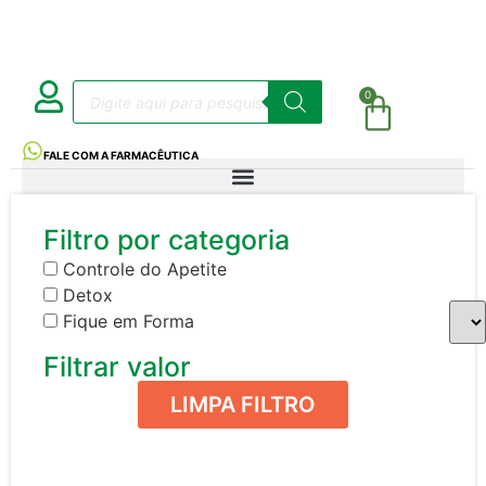
0
FALE COM A FARMACÊUTICA
Filtro por categoria
Controle do Apetite
Detox
Fique em Forma
Filtrar valor
LIMPA FILTRO