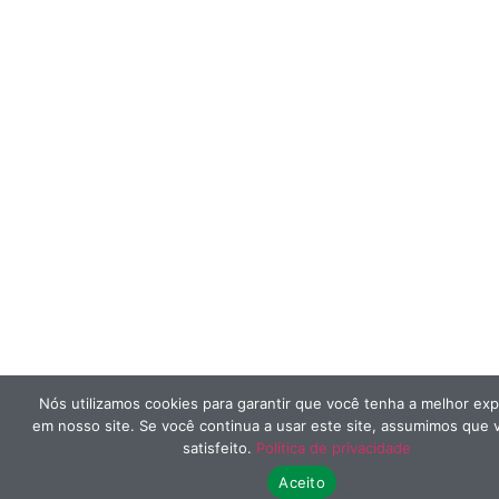
Nós utilizamos cookies para garantir que você tenha a melhor exp
em nosso site. Se você continua a usar este site, assumimos que 
satisfeito.
Política de privacidade
Aceito