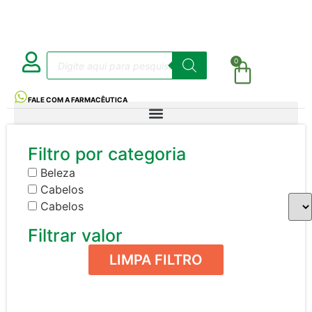
0
FALE COM A FARMACÊUTICA
Filtro por categoria
Beleza
Cabelos
Cabelos
Filtrar valor
LIMPA FILTRO