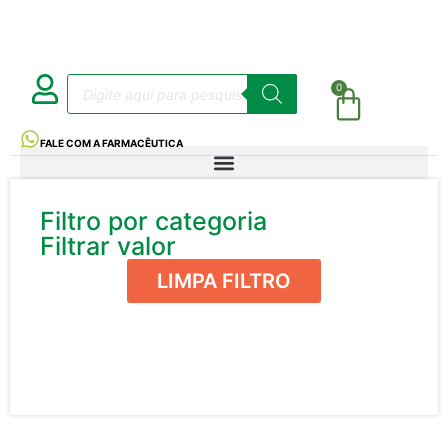
0
FALE COM A FARMACÊUTICA
Filtro por categoria
Filtrar valor
LIMPA FILTRO