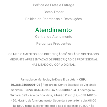
Política de Frete e Entrega
Como Trocar
Política de Reembolso e Devoluções
Atendimento
Central de Atendimento
Perguntas Frequentes
OS MEDICAMENTOS SOB PRESCRIÇÃO SÓ SERÃO DISPENSADOS
MEDIANTE APRESENTAÇÃO DE PRESCRIÇÃO DE PROFISSIONAL
HABILITADO OU CÓPIA DIGITAL.
Farmácia de Manipulação Doce Erva Ltda. –
CNPJ
59.368.746/0001-03
| Registro no Centro Estadual de Vigilância
Sanitária –
CEVS 354340218-477-000393-1-4
| Endereço: Av.
Sumaré, 399 – Alto da Boa Vista, Ribeirão Preto (SP)- CEP 14025-
450. Horário de funcionamento: Segunda à sexta-feira das 08:00
às 18:00 horas (Exceto feriados) e aos sábados das 08:00h às