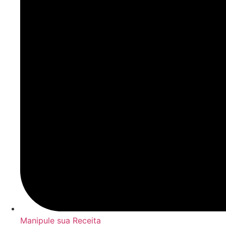
Manipule sua Receita