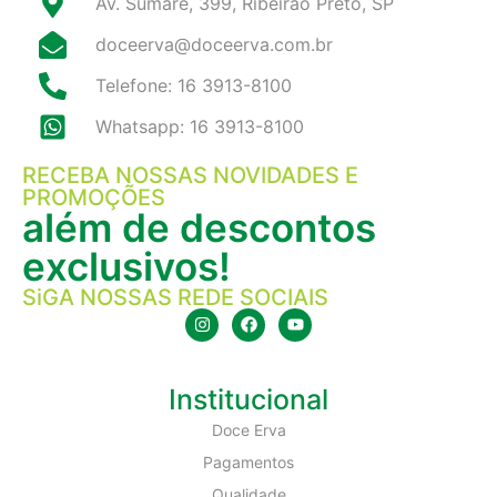
Av. Sumaré, 399, Ribeirão Preto, SP
doceerva@doceerva.com.br
Telefone: 16 3913-8100
Whatsapp: 16 3913-8100
RECEBA NOSSAS NOVIDADES E
PROMOÇÕES
além de descontos
exclusivos!
SiGA NOSSAS REDE SOCIAIS
Institucional
Doce Erva
Pagamentos
Qualidade