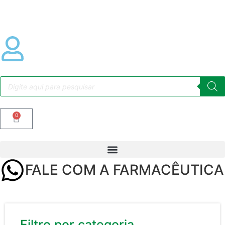
0
FALE COM A FARMACÊUTICA
Filtro por categoria