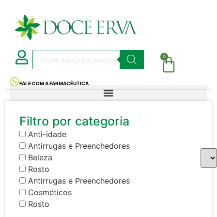
0
FALE COM A FARMACÊUTICA
Filtro por categoria
Anti-idade
Antirrugas e Preenchedores
Beleza
Rosto
Antirrugas e Preenchedores
Cosméticos
Rosto