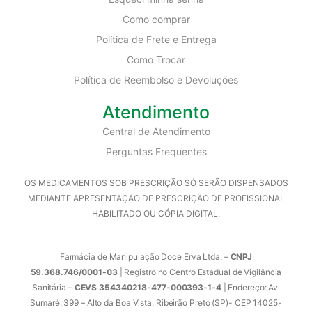
Como comprar
Política de Frete e Entrega
Como Trocar
Política de Reembolso e Devoluções
Atendimento
Central de Atendimento
Perguntas Frequentes
OS MEDICAMENTOS SOB PRESCRIÇÃO SÓ SERÃO DISPENSADOS
MEDIANTE APRESENTAÇÃO DE PRESCRIÇÃO DE PROFISSIONAL
HABILITADO OU CÓPIA DIGITAL.
Farmácia de Manipulação Doce Erva Ltda. –
CNPJ
59.368.746/0001-03
| Registro no Centro Estadual de Vigilância
Sanitária –
CEVS 354340218-477-000393-1-4
| Endereço: Av.
Sumaré, 399 – Alto da Boa Vista, Ribeirão Preto (SP)- CEP 14025-