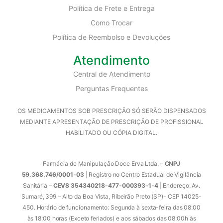
Política de Frete e Entrega
Como Trocar
Política de Reembolso e Devoluções
Atendimento
Central de Atendimento
Perguntas Frequentes
OS MEDICAMENTOS SOB PRESCRIÇÃO SÓ SERÃO DISPENSADOS
MEDIANTE APRESENTAÇÃO DE PRESCRIÇÃO DE PROFISSIONAL
HABILITADO OU CÓPIA DIGITAL.
Farmácia de Manipulação Doce Erva Ltda. –
CNPJ
59.368.746/0001-03
| Registro no Centro Estadual de Vigilância
Sanitária –
CEVS 354340218-477-000393-1-4
| Endereço: Av.
Sumaré, 399 – Alto da Boa Vista, Ribeirão Preto (SP)- CEP 14025-
450. Horário de funcionamento: Segunda à sexta-feira das 08:00
às 18:00 horas (Exceto feriados) e aos sábados das 08:00h às