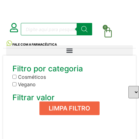
0
FALE COM A FARMACÊUTICA
Filtro por categoria
Cosméticos
Vegano
Filtrar valor
LIMPA FILTRO