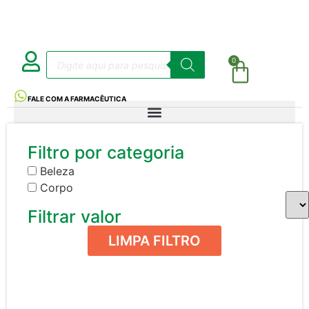
0
FALE COM A FARMACÊUTICA
Filtro por categoria
Beleza
Corpo
Filtrar valor
LIMPA FILTRO