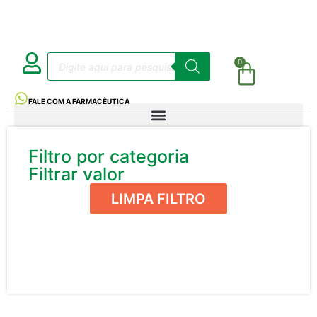
0
FALE COM A FARMACÊUTICA
Filtro por categoria
Filtrar valor
LIMPA FILTRO