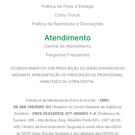
Política de Frete e Entrega
Como Trocar
Política de Reembolso e Devoluções
Atendimento
Central de Atendimento
Perguntas Frequentes
OS MEDICAMENTOS SOB PRESCRIÇÃO SÓ SERÃO DISPENSADOS
MEDIANTE APRESENTAÇÃO DE PRESCRIÇÃO DE PROFISSIONAL
HABILITADO OU CÓPIA DIGITAL.
Farmácia de Manipulação Doce Erva Ltda. –
CNPJ
59.368.746/0001-03
| Registro no Centro Estadual de Vigilância
Sanitária –
CEVS 354340218-477-000393-1-4
| Endereço: Av.
Sumaré, 399 – Alto da Boa Vista, Ribeirão Preto (SP)- CEP 14025-
450. Horário de funcionamento: Segunda à sexta-feira das 08:00
às 18:00 horas (Exceto feriados) e aos sábados das 08:00h às