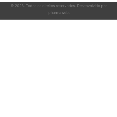
© 2023. Todos os direitos reservados. Desenvolvido por
ipharmaweb
.