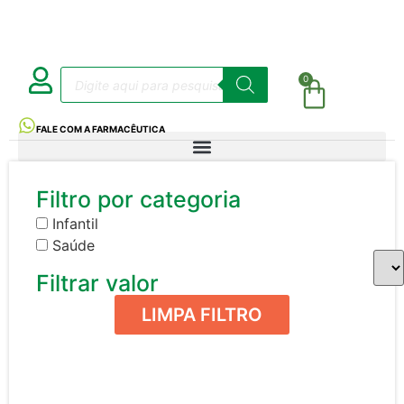
0
FALE COM A FARMACÊUTICA
Filtro por categoria
Infantil
Saúde
Filtrar valor
LIMPA FILTRO