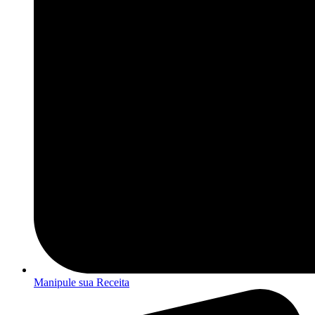
Manipule sua Receita