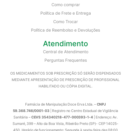
Como comprar
Política de Frete e Entrega
Como Trocar
Política de Reembolso e Devoluções
Atendimento
Central de Atendimento
Perguntas Frequentes
OS MEDICAMENTOS SOB PRESCRIÇÃO SÓ SERÃO DISPENSADOS
MEDIANTE APRESENTAÇÃO DE PRESCRIÇÃO DE PROFISSIONAL
HABILITADO OU CÓPIA DIGITAL.
Farmácia de Manipulação Doce Erva Ltda. –
CNPJ
59.368.746/0001-03
| Registro no Centro Estadual de Vigilância
Sanitária –
CEVS 354340218-477-000393-1-4
| Endereço: Av.
Sumaré, 399 – Alto da Boa Vista, Ribeirão Preto (SP)- CEP 14025-
450. Horário de funcionamento: Segunda à sexta-feira das 08:00