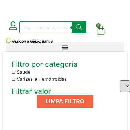
0
FALE COM A FARMACÊUTICA
Filtro por categoria
Saúde
Varizes e Hemorroidas
Filtrar valor
LIMPA FILTRO