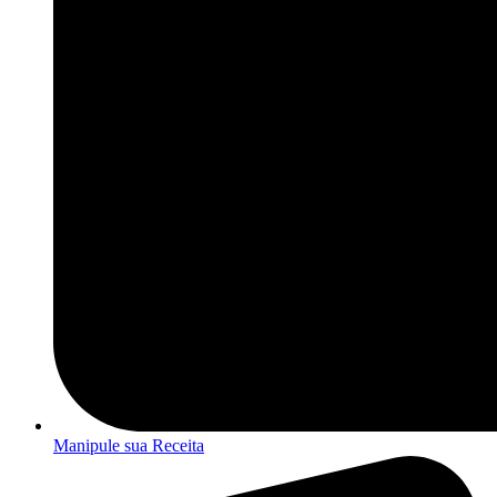
Manipule sua Receita