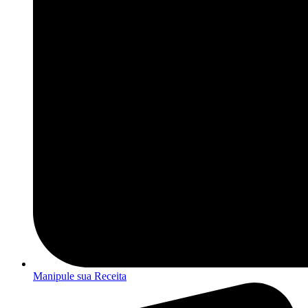
Manipule sua Receita