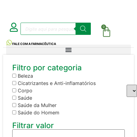
0
FALE COM A FARMACÊUTICA
Filtro por categoria
Beleza
Cicatrizantes e Anti-inflamatórios
Corpo
Saúde
Saúde da Mulher
Saúde do Homem
Filtrar valor