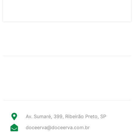
Av. Sumaré, 399, Ribeirão Preto, SP
doceerva@doceerva.com.br