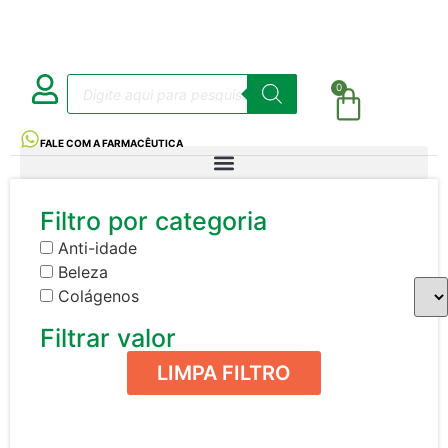
0
FALE COM A FARMACÊUTICA
Filtro por categoria
Anti-idade
Beleza
Colágenos
Filtrar valor
LIMPA FILTRO