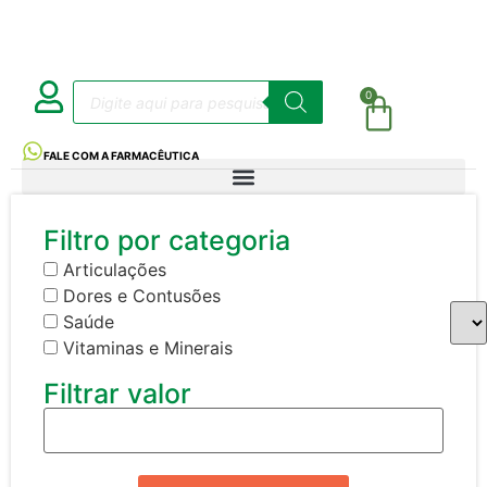
0
FALE COM A FARMACÊUTICA
Filtro por categoria
Articulações
Dores e Contusões
Saúde
Vitaminas e Minerais
Filtrar valor