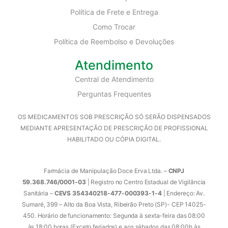
Política de Frete e Entrega
Como Trocar
Política de Reembolso e Devoluções
Atendimento
Central de Atendimento
Perguntas Frequentes
OS MEDICAMENTOS SOB PRESCRIÇÃO SÓ SERÃO DISPENSADOS
MEDIANTE APRESENTAÇÃO DE PRESCRIÇÃO DE PROFISSIONAL
HABILITADO OU CÓPIA DIGITAL.
Farmácia de Manipulação Doce Erva Ltda. –
CNPJ
59.368.746/0001-03
| Registro no Centro Estadual de Vigilância
Sanitária –
CEVS 354340218-477-000393-1-4
| Endereço: Av.
Sumaré, 399 – Alto da Boa Vista, Ribeirão Preto (SP)- CEP 14025-
450. Horário de funcionamento: Segunda à sexta-feira das 08:00
às 18:00 horas (Exceto feriados) e aos sábados das 08:00h às