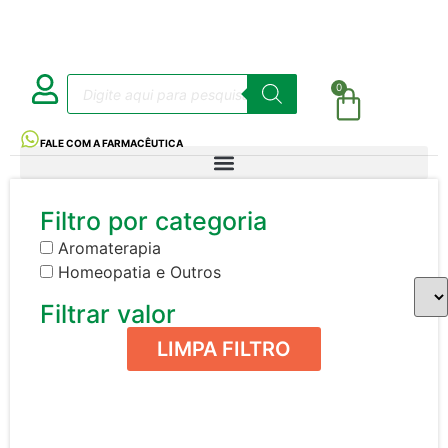
0
FALE COM A FARMACÊUTICA
Filtro por categoria
Aromaterapia
Homeopatia e Outros
Filtrar valor
LIMPA FILTRO