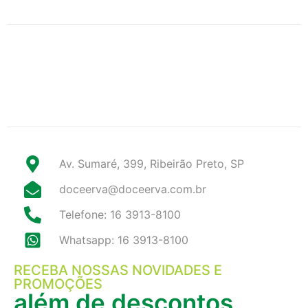
Av. Sumaré, 399, Ribeirão Preto, SP
doceerva@doceerva.com.br
Telefone: 16 3913-8100
Whatsapp: 16 3913-8100
RECEBA NOSSAS NOVIDADES E
PROMOÇÕES
além de descontos