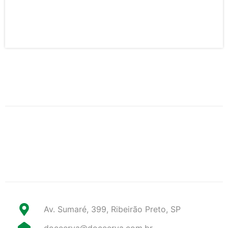
Av. Sumaré, 399, Ribeirão Preto, SP
doceerva@doceerva.com.br