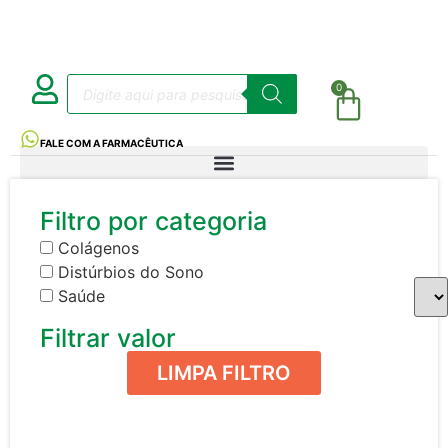
0
FALE COM A FARMACÊUTICA
Filtro por categoria
Colágenos
Distúrbios do Sono
Saúde
Filtrar valor
LIMPA FILTRO