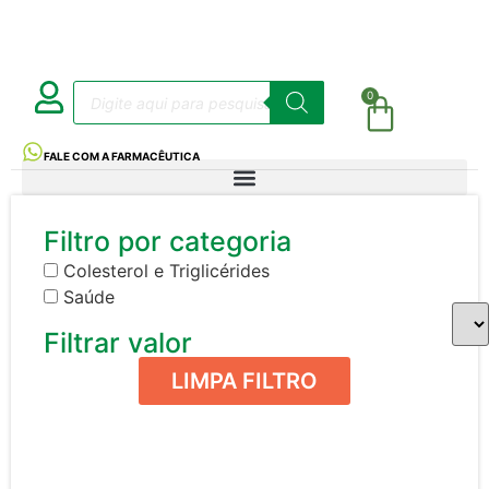
0
FALE COM A FARMACÊUTICA
Filtro por categoria
Colesterol e Triglicérides
Saúde
Filtrar valor
LIMPA FILTRO