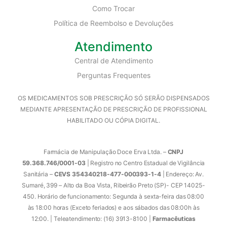
Como Trocar
Política de Reembolso e Devoluções
Atendimento
Central de Atendimento
Perguntas Frequentes
OS MEDICAMENTOS SOB PRESCRIÇÃO SÓ SERÃO DISPENSADOS
MEDIANTE APRESENTAÇÃO DE PRESCRIÇÃO DE PROFISSIONAL
HABILITADO OU CÓPIA DIGITAL.
Farmácia de Manipulação Doce Erva Ltda. –
CNPJ
59.368.746/0001-03
| Registro no Centro Estadual de Vigilância
Sanitária –
CEVS 354340218-477-000393-1-4
| Endereço: Av.
Sumaré, 399 – Alto da Boa Vista, Ribeirão Preto (SP)- CEP 14025-
450. Horário de funcionamento: Segunda à sexta-feira das 08:00
às 18:00 horas (Exceto feriados) e aos sábados das 08:00h às
12:00. | Teleatendimento: (16) 3913-8100 |
Farmacêuticas