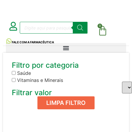
0
FALE COM A FARMACÊUTICA
Filtro por categoria
Saúde
Vitaminas e Minerais
Filtrar valor
LIMPA FILTRO