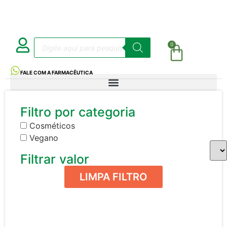
0
FALE COM A FARMACÊUTICA
Filtro por categoria
Cosméticos
Vegano
Filtrar valor
LIMPA FILTRO