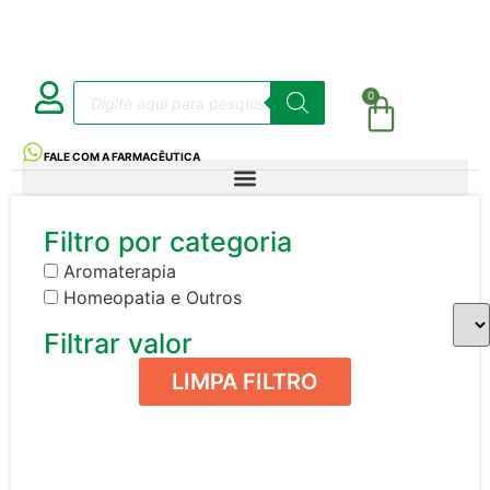
0
FALE COM A FARMACÊUTICA
Filtro por categoria
Aromaterapia
Homeopatia e Outros
Filtrar valor
LIMPA FILTRO