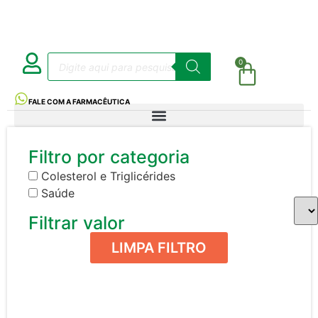
0
FALE COM A FARMACÊUTICA
Filtro por categoria
Colesterol e Triglicérides
Saúde
Filtrar valor
LIMPA FILTRO