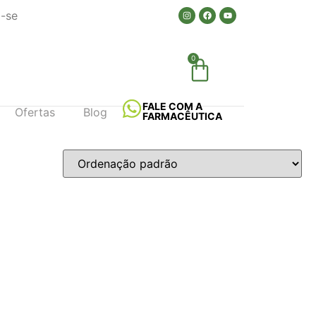
a-se
0
FALE COM A
Ofertas
Blog
FARMACÊUTICA