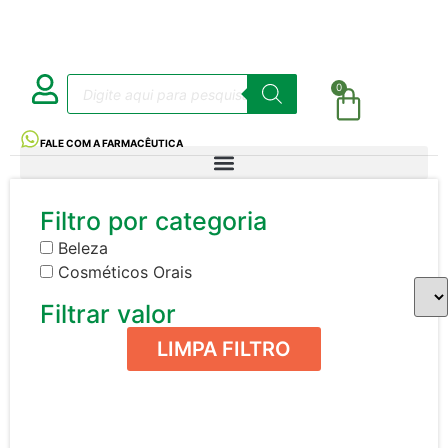
0
FALE COM A FARMACÊUTICA
Filtro por categoria
Beleza
Cosméticos Orais
Filtrar valor
LIMPA FILTRO