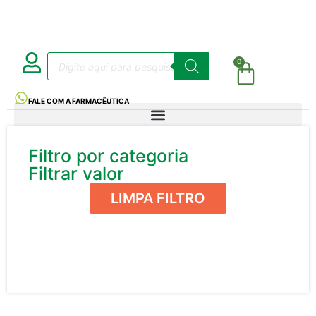
0
FALE COM A FARMACÊUTICA
Filtro por categoria
Filtrar valor
LIMPA FILTRO