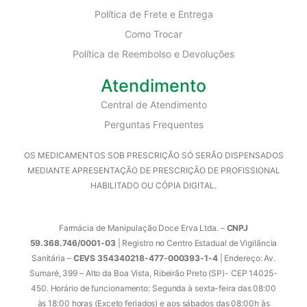
Política de Frete e Entrega
Como Trocar
Política de Reembolso e Devoluções
Atendimento
Central de Atendimento
Perguntas Frequentes
OS MEDICAMENTOS SOB PRESCRIÇÃO SÓ SERÃO DISPENSADOS
MEDIANTE APRESENTAÇÃO DE PRESCRIÇÃO DE PROFISSIONAL
HABILITADO OU CÓPIA DIGITAL.
Farmácia de Manipulação Doce Erva Ltda. –
CNPJ
59.368.746/0001-03
| Registro no Centro Estadual de Vigilância
Sanitária –
CEVS 354340218-477-000393-1-4
| Endereço: Av.
Sumaré, 399 – Alto da Boa Vista, Ribeirão Preto (SP)- CEP 14025-
450. Horário de funcionamento: Segunda à sexta-feira das 08:00
às 18:00 horas (Exceto feriados) e aos sábados das 08:00h às