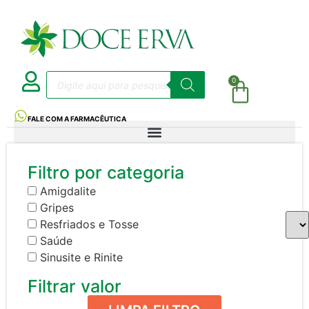
0
FALE COM A FARMACÊUTICA
Filtro por categoria
Amigdalite
Gripes
Resfriados e Tosse
Saúde
Sinusite e Rinite
Filtrar valor