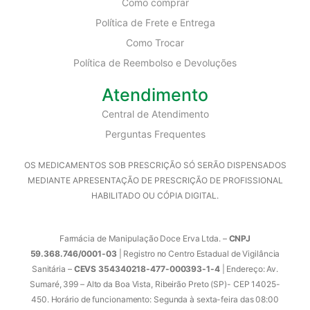
Como comprar
Política de Frete e Entrega
Como Trocar
Política de Reembolso e Devoluções
Atendimento
Central de Atendimento
Perguntas Frequentes
OS MEDICAMENTOS SOB PRESCRIÇÃO SÓ SERÃO DISPENSADOS
MEDIANTE APRESENTAÇÃO DE PRESCRIÇÃO DE PROFISSIONAL
HABILITADO OU CÓPIA DIGITAL.
Farmácia de Manipulação Doce Erva Ltda. –
CNPJ
59.368.746/0001-03
| Registro no Centro Estadual de Vigilância
Sanitária –
CEVS 354340218-477-000393-1-4
| Endereço: Av.
Sumaré, 399 – Alto da Boa Vista, Ribeirão Preto (SP)- CEP 14025-
450. Horário de funcionamento: Segunda à sexta-feira das 08:00