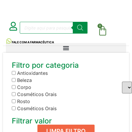
0
FALE COM A FARMACÊUTICA
Filtro por categoria
Antioxidantes
Beleza
Corpo
Cosméticos Orais
Rosto
Cosméticos Orais
Filtrar valor
LIMPA FILTRO