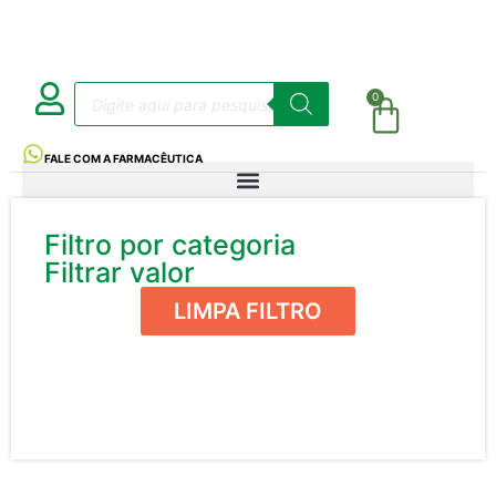
0
FALE COM A FARMACÊUTICA
Filtro por categoria
Filtrar valor
LIMPA FILTRO