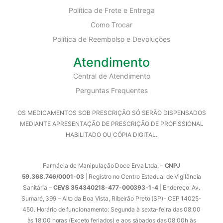
Política de Frete e Entrega
Como Trocar
Política de Reembolso e Devoluções
Atendimento
Central de Atendimento
Perguntas Frequentes
OS MEDICAMENTOS SOB PRESCRIÇÃO SÓ SERÃO DISPENSADOS
MEDIANTE APRESENTAÇÃO DE PRESCRIÇÃO DE PROFISSIONAL
HABILITADO OU CÓPIA DIGITAL.
Farmácia de Manipulação Doce Erva Ltda. –
CNPJ
59.368.746/0001-03
| Registro no Centro Estadual de Vigilância
Sanitária –
CEVS 354340218-477-000393-1-4
| Endereço: Av.
Sumaré, 399 – Alto da Boa Vista, Ribeirão Preto (SP)- CEP 14025-
450. Horário de funcionamento: Segunda à sexta-feira das 08:00
às 18:00 horas (Exceto feriados) e aos sábados das 08:00h às