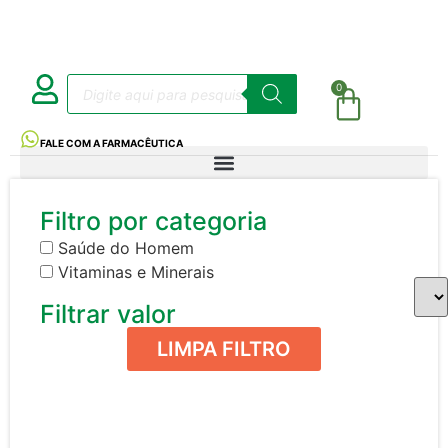
0
FALE COM A FARMACÊUTICA
Filtro por categoria
Saúde do Homem
Vitaminas e Minerais
Filtrar valor
LIMPA FILTRO