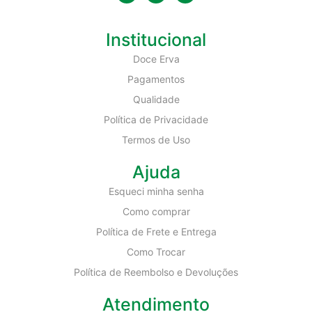
Institucional
Doce Erva
Pagamentos
Qualidade
Política de Privacidade
Termos de Uso
Ajuda
Esqueci minha senha
Como comprar
Política de Frete e Entrega
Como Trocar
Política de Reembolso e Devoluções
Atendimento