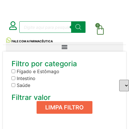
0
FALE COM A FARMACÊUTICA
Filtro por categoria
Fígado e Estômago
Intestino
Saúde
Filtrar valor
LIMPA FILTRO