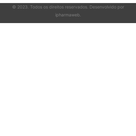
© 2023. Todos os direitos reservados. Desenvolvido por
ipharmaweb
.