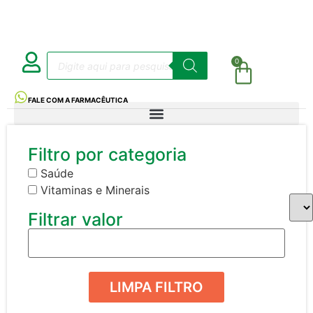
0
FALE COM A FARMACÊUTICA
Filtro por categoria
Saúde
Vitaminas e Minerais
Filtrar valor
LIMPA FILTRO