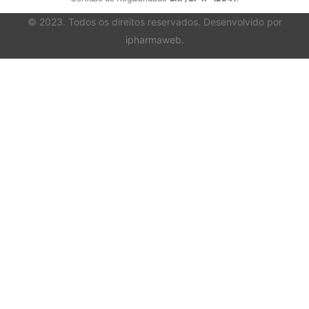
© 2023. Todos os direitos reservados. Desenvolvido por
ipharmaweb
.