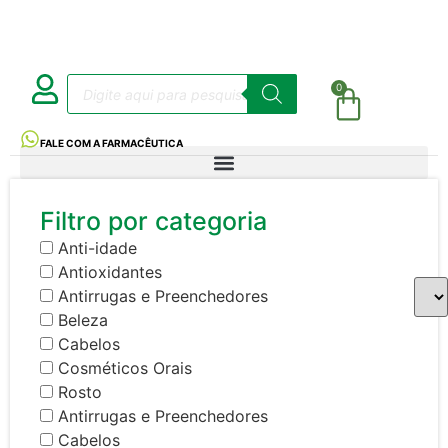
0
FALE COM A FARMACÊUTICA
Filtro por categoria
Anti-idade
Antioxidantes
Antirrugas e Preenchedores
Beleza
Cabelos
Cosméticos Orais
Rosto
Antirrugas e Preenchedores
Cabelos