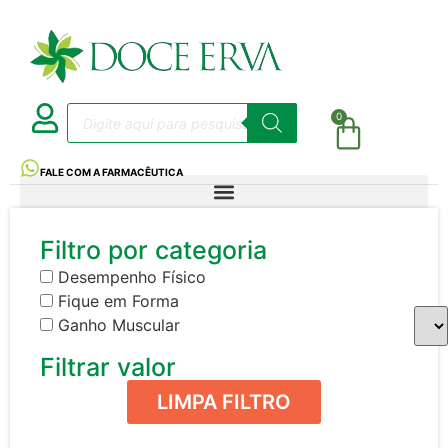
0
FALE COM A FARMACÊUTICA
Filtro por categoria
Desempenho Físico
Fique em Forma
Ganho Muscular
Filtrar valor
LIMPA FILTRO