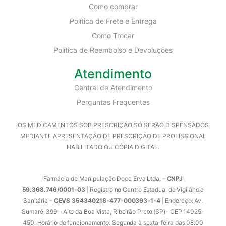
Como comprar
Política de Frete e Entrega
Como Trocar
Política de Reembolso e Devoluções
Atendimento
Central de Atendimento
Perguntas Frequentes
OS MEDICAMENTOS SOB PRESCRIÇÃO SÓ SERÃO DISPENSADOS
MEDIANTE APRESENTAÇÃO DE PRESCRIÇÃO DE PROFISSIONAL
HABILITADO OU CÓPIA DIGITAL.
Farmácia de Manipulação Doce Erva Ltda. –
CNPJ
59.368.746/0001-03
| Registro no Centro Estadual de Vigilância
Sanitária –
CEVS 354340218-477-000393-1-4
| Endereço: Av.
Sumaré, 399 – Alto da Boa Vista, Ribeirão Preto (SP)- CEP 14025-
450. Horário de funcionamento: Segunda à sexta-feira das 08:00