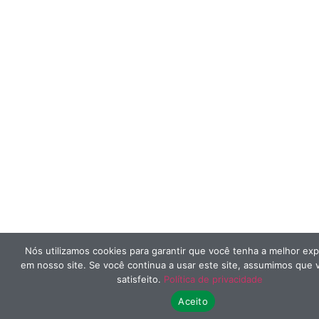
Nós utilizamos cookies para garantir que você tenha a melhor exp
em nosso site. Se você continua a usar este site, assumimos que 
satisfeito.
Política de privacidade
Aceito