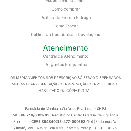
Esqueci minha senha
Como comprar
Política de Frete e Entrega
Como Trocar
Política de Reembolso e Devoluções
Atendimento
Central de Atendimento
Perguntas Frequentes
OS MEDICAMENTOS SOB PRESCRIÇÃO SÓ SERÃO DISPENSADOS
MEDIANTE APRESENTAÇÃO DE PRESCRIÇÃO DE PROFISSIONAL
HABILITADO OU CÓPIA DIGITAL.
Farmácia de Manipulação Doce Erva Ltda. –
CNPJ
59.368.746/0001-03
| Registro no Centro Estadual de Vigilância
Sanitária –
CEVS 354340218-477-000393-1-4
| Endereço: Av.
Sumaré, 399 – Alto da Boa Vista, Ribeirão Preto (SP)- CEP 14025-