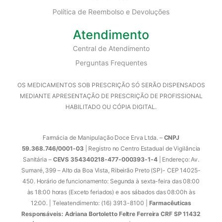
Política de Reembolso e Devoluções
Atendimento
Central de Atendimento
Perguntas Frequentes
OS MEDICAMENTOS SOB PRESCRIÇÃO SÓ SERÃO DISPENSADOS
MEDIANTE APRESENTAÇÃO DE PRESCRIÇÃO DE PROFISSIONAL
HABILITADO OU CÓPIA DIGITAL.
Farmácia de Manipulação Doce Erva Ltda. –
CNPJ
59.368.746/0001-03
| Registro no Centro Estadual de Vigilância
Sanitária –
CEVS 354340218-477-000393-1-4
| Endereço: Av.
Sumaré, 399 – Alto da Boa Vista, Ribeirão Preto (SP)- CEP 14025-
450. Horário de funcionamento: Segunda à sexta-feira das 08:00
às 18:00 horas (Exceto feriados) e aos sábados das 08:00h às
12:00. | Teleatendimento: (16) 3913-8100 |
Farmacêuticas
Responsáveis: Adriana Bortoletto Feltre Ferreira CRF SP 11432