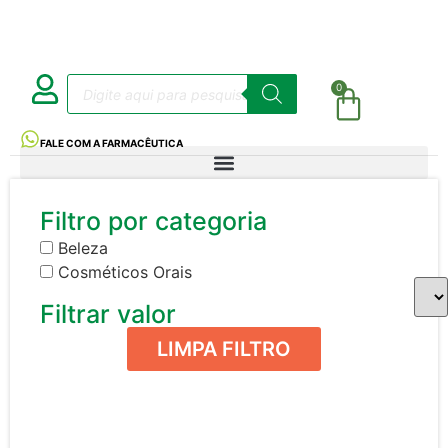
0
FALE COM A FARMACÊUTICA
Filtro por categoria
Beleza
Cosméticos Orais
Filtrar valor
LIMPA FILTRO