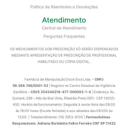
Política de Reembolso e Devoluções
Atendimento
Central de Atendimento
Perguntas Frequentes
OS MEDICAMENTOS SOB PRESCRIÇÃO SÓ SERÃO DISPENSADOS
MEDIANTE APRESENTAÇÃO DE PRESCRIÇÃO DE PROFISSIONAL
HABILITADO OU CÓPIA DIGITAL.
Farmácia de Manipulação Doce Erva Ltda. –
CNPJ
59.368.746/0001-03
| Registro no Centro Estadual de Vigilância
Sanitária –
CEVS 354340218-477-000393-1-4
| Endereço: Av.
Sumaré, 399 – Alto da Boa Vista, Ribeirão Preto (SP)- CEP 14025-
450. Horário de funcionamento: Segunda à sexta-feira das 08:00
às 18:00 horas (Exceto feriados) e aos sábados das 08:00h às
12:00. | Teleatendimento: (16) 3913-8100 |
Farmacêuticas
Responsáveis: Adriana Bortoletto Feltre Ferreira CRF SP 11432