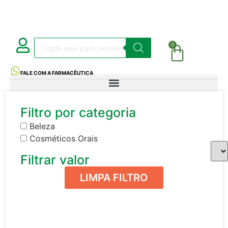
0
FALE COM A FARMACÊUTICA
Filtro por categoria
Beleza
Cosméticos Orais
Filtrar valor
LIMPA FILTRO