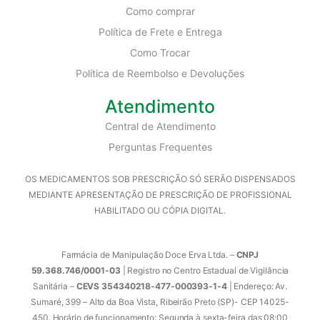
Como comprar
Política de Frete e Entrega
Como Trocar
Política de Reembolso e Devoluções
Atendimento
Central de Atendimento
Perguntas Frequentes
OS MEDICAMENTOS SOB PRESCRIÇÃO SÓ SERÃO DISPENSADOS
MEDIANTE APRESENTAÇÃO DE PRESCRIÇÃO DE PROFISSIONAL
HABILITADO OU CÓPIA DIGITAL.
Farmácia de Manipulação Doce Erva Ltda. –
CNPJ
59.368.746/0001-03
| Registro no Centro Estadual de Vigilância
Sanitária –
CEVS 354340218-477-000393-1-4
| Endereço: Av.
Sumaré, 399 – Alto da Boa Vista, Ribeirão Preto (SP)- CEP 14025-
450. Horário de funcionamento: Segunda à sexta-feira das 08:00