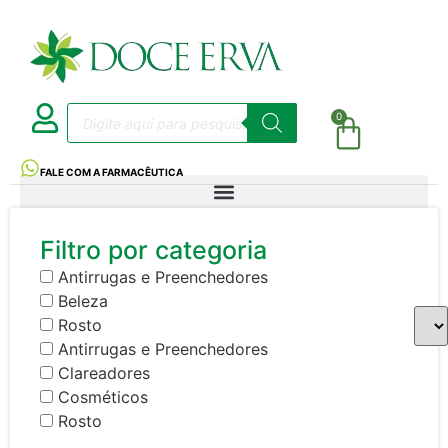
0
FALE COM A FARMACÊUTICA
Filtro por categoria
Antirrugas e Preenchedores
Beleza
Rosto
Antirrugas e Preenchedores
Clareadores
Cosméticos
Rosto