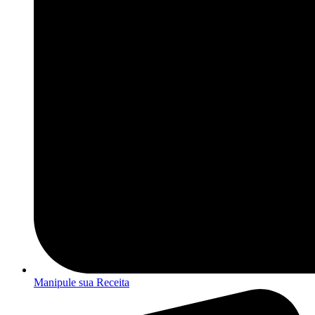
Manipule sua Receita