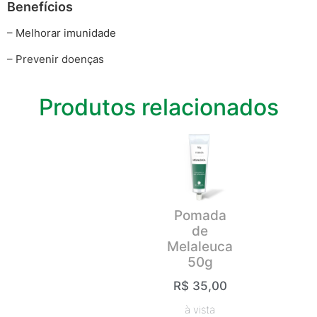
Benefícios
– Melhorar imunidade
– Prevenir doenças
Produtos relacionados
Pomada
de
Melaleuca
50g
R$
35,00
à vista