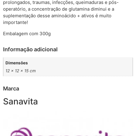
prolongados, traumas, infecções, queimaduras e pós-
operatório, a concentração de glutamina diminui e a
suplementação desse aminoácido + ativos é muito
importante!
Embalagem com 300g
Informação adicional
Dimensões
12 × 12 × 15 cm
Marca
Sanavita