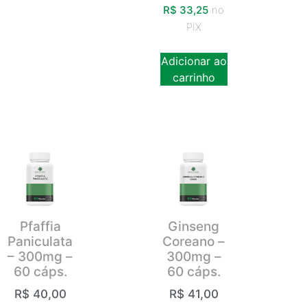
R$
33,25
no
PIX
Adicionar ao
carrinho
Pfaffia
Ginseng
Paniculata
Coreano –
– 300mg –
300mg –
60 cáps.
60 cáps.
R$
40,00
R$
41,00