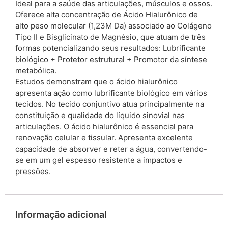
Ideal para a saúde das articulações, músculos e ossos.
Oferece alta concentração de Ácido Hialurônico de
alto peso molecular (1,23M Da) associado ao Colágeno
Tipo II e Bisglicinato de Magnésio, que atuam de três
formas potencializando seus resultados: Lubrificante
biológico + Protetor estrutural + Promotor da síntese
metabólica.
Estudos demonstram que o ácido hialurônico
apresenta ação como lubrificante biológico em vários
tecidos. No tecido conjuntivo atua principalmente na
constituição e qualidade do líquido sinovial nas
articulações. O ácido hialurônico é essencial para
renovação celular e tissular. Apresenta excelente
capacidade de absorver e reter a água, convertendo-
se em um gel espesso resistente a impactos e
pressões.
Informação adicional