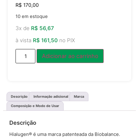
R$
170,00
10 em estoque
3x de
R$
56,67
à vista
R$
161,50
no PIX
Adicionar ao carrinho
Descrição
Informação adicional
Marca
Composição e Modo de Usar
Descrição
Hialugen® é uma marca patenteada da Biobalance.