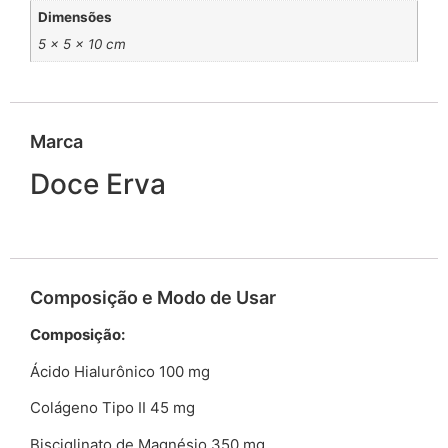
Dimensões
5 × 5 × 10 cm
Marca
Doce Erva
Composição e Modo de Usar
Composição:
Ácido Hialurônico 100 mg
Colágeno Tipo II 45 mg
Bisciglinato de Magnésio 350 mg