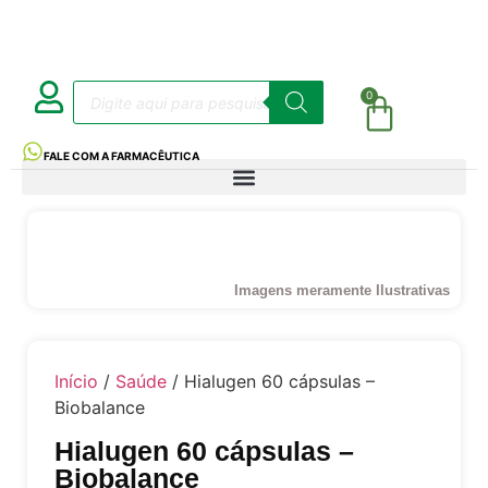
0
FALE COM A FARMACÊUTICA
Imagens meramente Ilustrativas
Início
/
Saúde
/ Hialugen 60 cápsulas –
Biobalance
Hialugen 60 cápsulas –
Biobalance