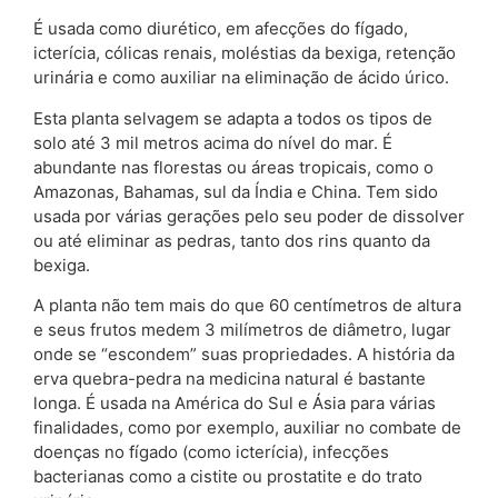
É usada como diurético, em afecções do fígado,
icterícia, cólicas renais, moléstias da bexiga, retenção
urinária e como auxiliar na eliminação de ácido úrico.
Esta planta selvagem se adapta a todos os tipos de
solo até 3 mil metros acima do nível do mar. É
abundante nas florestas ou áreas tropicais, como o
Amazonas, Bahamas, sul da Índia e China. Tem sido
usada por várias gerações pelo seu poder de dissolver
ou até eliminar as pedras, tanto dos rins quanto da
bexiga.
A planta não tem mais do que 60 centímetros de altura
e seus frutos medem 3 milímetros de diâmetro, lugar
onde se “escondem” suas propriedades. A história da
erva quebra-pedra na medicina natural é bastante
longa. É usada na América do Sul e Ásia para várias
finalidades, como por exemplo, auxiliar no combate de
doenças no fígado (como icterícia), infecções
bacterianas como a cistite ou prostatite e do trato