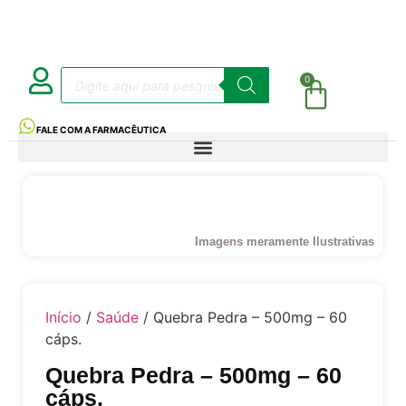
0
FALE COM A FARMACÊUTICA
Imagens meramente Ilustrativas
Início
/
Saúde
/ Quebra Pedra – 500mg – 60
cáps.
Quebra Pedra – 500mg – 60
cáps.