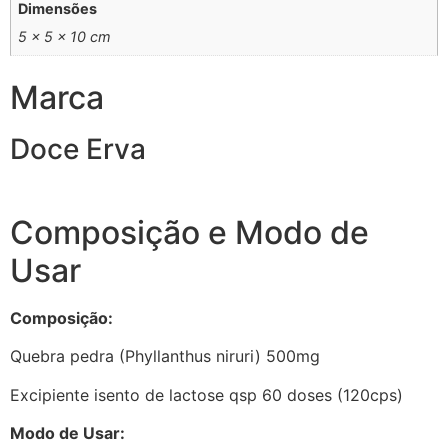
Dimensões
5 × 5 × 10 cm
Marca
Doce Erva
Composição e Modo de
Usar
Composição:
Quebra pedra (Phyllanthus niruri) 500mg
Excipiente isento de lactose qsp 60 doses (120cps)
Modo de Usar: